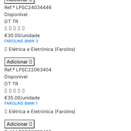
Ref.ª LPSC24034446
Disponível
DT
TR
€30.00
/unidade
FAROLINS BMW 3
Elétrica e Eletrónica (Farolins)
Adicionar
Ref.ª LPSC22063404
Disponível
DT
TR
€35.00
/unidade
FAROLINS BMW 1
Elétrica e Eletrónica (Farolins)
Adicionar