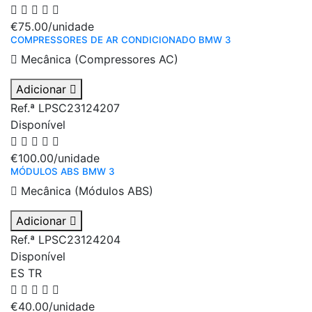
€75.00
/unidade
COMPRESSORES DE AR CONDICIONADO BMW 3
Mecânica (Compressores AC)
Adicionar
Ref.ª LPSC23124207
Disponível
€100.00
/unidade
MÓDULOS ABS BMW 3
Mecânica (Módulos ABS)
Adicionar
Ref.ª LPSC23124204
Disponível
ES
TR
€40.00
/unidade