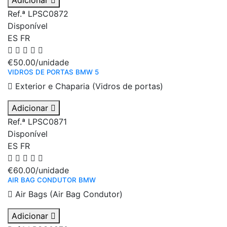
Adicionar
Ref.ª LPSC0872
Disponível
ES
FR
€50.00
/unidade
VIDROS DE PORTAS BMW 5
Exterior e Chaparia (Vidros de portas)
Adicionar
Ref.ª LPSC0871
Disponível
ES
FR
€60.00
/unidade
AIR BAG CONDUTOR BMW
Air Bags (Air Bag Condutor)
Adicionar