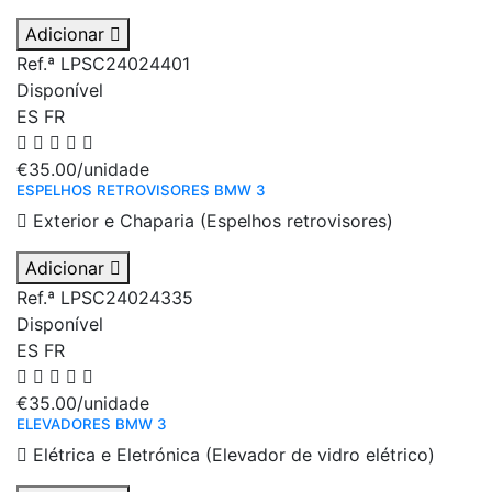
Adicionar
Ref.ª LPSC24024401
Disponível
ES
FR
€35.00
/unidade
ESPELHOS RETROVISORES BMW 3
Exterior e Chaparia (Espelhos retrovisores)
Adicionar
Ref.ª LPSC24024335
Disponível
ES
FR
€35.00
/unidade
ELEVADORES BMW 3
Elétrica e Eletrónica (Elevador de vidro elétrico)