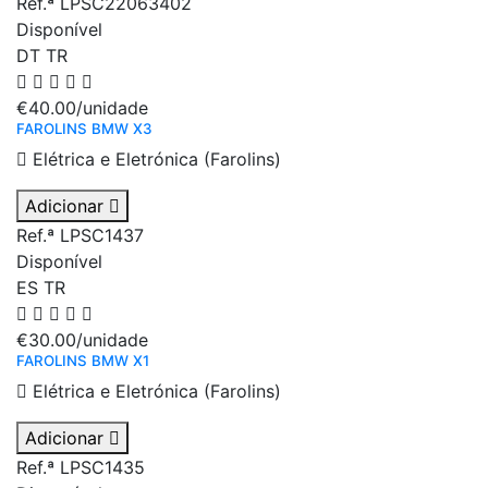
Ref.ª LPSC22063402
Disponível
DT
TR
€40.00
/unidade
FAROLINS BMW X3
Elétrica e Eletrónica (Farolins)
Adicionar
Ref.ª LPSC1437
Disponível
ES
TR
€30.00
/unidade
FAROLINS BMW X1
Elétrica e Eletrónica (Farolins)
Adicionar
Ref.ª LPSC1435