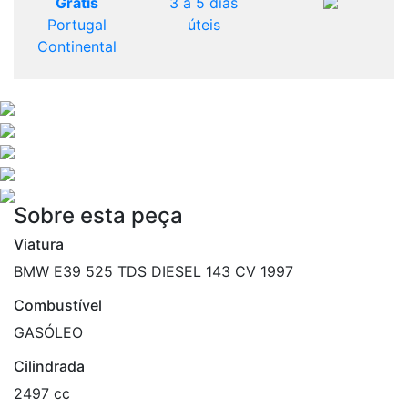
Grátis
3 a 5 dias
Portugal
úteis
Continental
Sobre esta peça
Viatura
BMW E39 525 TDS DIESEL 143 CV 1997
Combustível
GASÓLEO
Cilindrada
2497 cc