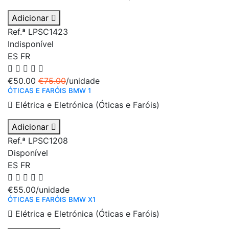
Adicionar
Ref.ª LPSC1423
Indisponível
ES
FR
€50.00
€75.00
/unidade
ÓTICAS E FARÓIS BMW 1
Elétrica e Eletrónica (Óticas e Faróis)
Adicionar
Ref.ª LPSC1208
Disponível
ES
FR
€55.00
/unidade
ÓTICAS E FARÓIS BMW X1
Elétrica e Eletrónica (Óticas e Faróis)