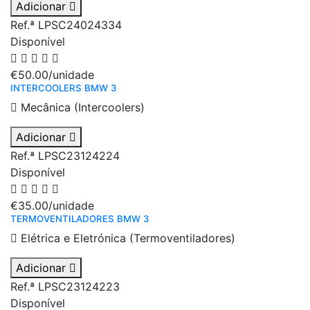
Adicionar
Ref.ª LPSC24024334
Disponível
€50.00
/unidade
INTERCOOLERS BMW 3
Mecânica (Intercoolers)
Adicionar
Ref.ª LPSC23124224
Disponível
€35.00
/unidade
TERMOVENTILADORES BMW 3
Elétrica e Eletrónica (Termoventiladores)
Adicionar
Ref.ª LPSC23124223
Disponível