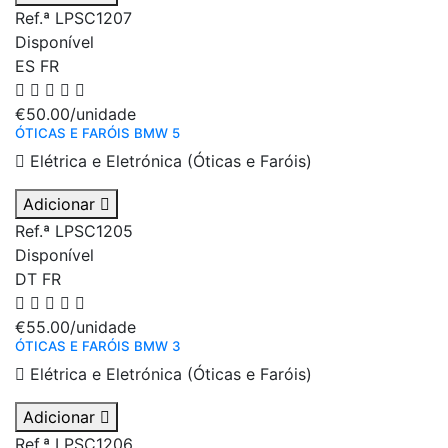
Ref.ª LPSC1207
Disponível
ES
FR
€50.00
/unidade
ÓTICAS E FARÓIS BMW 5
Elétrica e Eletrónica (Óticas e Faróis)
Adicionar
Ref.ª LPSC1205
Disponível
DT
FR
€55.00
/unidade
ÓTICAS E FARÓIS BMW 3
Elétrica e Eletrónica (Óticas e Faróis)
Adicionar
Ref.ª LPSC1206