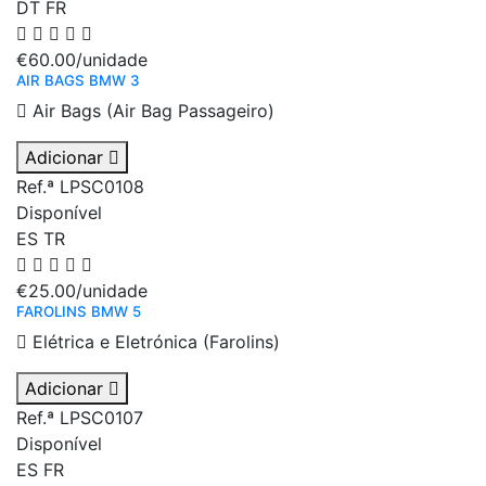
DT
FR
€60.00
/unidade
AIR BAGS BMW 3
Air Bags (Air Bag Passageiro)
Adicionar
Ref.ª LPSC0108
Disponível
ES
TR
€25.00
/unidade
FAROLINS BMW 5
Elétrica e Eletrónica (Farolins)
Adicionar
Ref.ª LPSC0107
Disponível
ES
FR