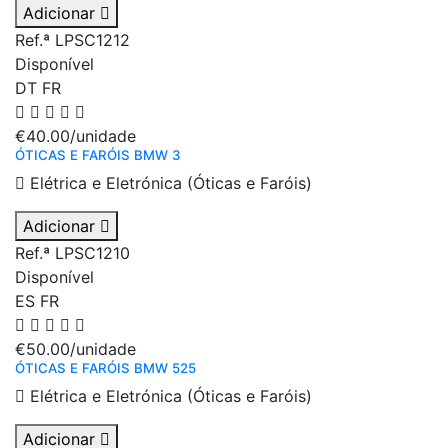
Adicionar
Ref.ª LPSC1212
Disponível
DT
FR
€40.00
/unidade
ÓTICAS E FARÓIS BMW 3
Elétrica e Eletrónica (Óticas e Faróis)
Adicionar
Ref.ª LPSC1210
Disponível
ES
FR
€50.00
/unidade
ÓTICAS E FARÓIS BMW 525
Elétrica e Eletrónica (Óticas e Faróis)
Adicionar