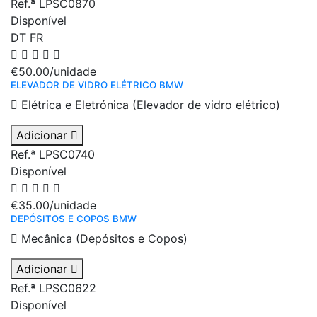
Ref.ª LPSC0870
Disponível
DT
FR
€50.00
/unidade
ELEVADOR DE VIDRO ELÉTRICO BMW
Elétrica e Eletrónica (Elevador de vidro elétrico)
Adicionar
Ref.ª LPSC0740
Disponível
€35.00
/unidade
DEPÓSITOS E COPOS BMW
Mecânica (Depósitos e Copos)
Adicionar
Ref.ª LPSC0622
Disponível