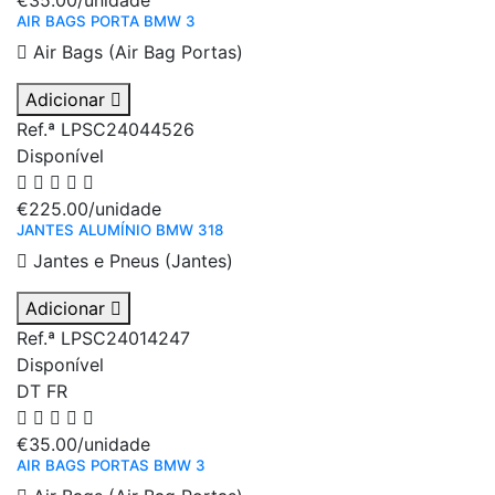
€35.00
/unidade
AIR BAGS PORTA BMW 3
Air Bags (Air Bag Portas)
Adicionar
Ref.ª LPSC24044526
Disponível
€225.00
/unidade
JANTES ALUMÍNIO BMW 318
Jantes e Pneus (Jantes)
Adicionar
Ref.ª LPSC24014247
Disponível
DT
FR
€35.00
/unidade
AIR BAGS PORTAS BMW 3