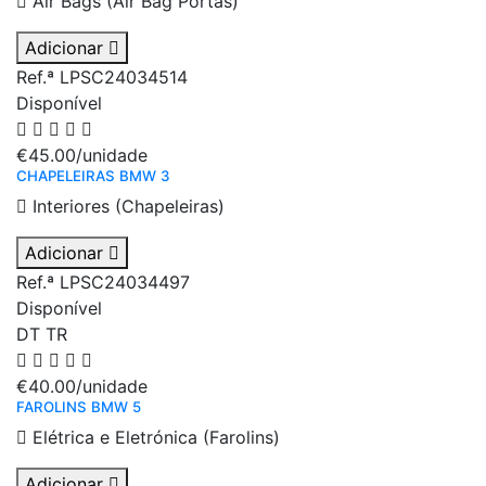
Air Bags (Air Bag Portas)
Adicionar
Ref.ª LPSC24034514
Disponível
€45.00
/unidade
CHAPELEIRAS BMW 3
Interiores (Chapeleiras)
Adicionar
Ref.ª LPSC24034497
Disponível
DT
TR
€40.00
/unidade
FAROLINS BMW 5
Elétrica e Eletrónica (Farolins)
Adicionar