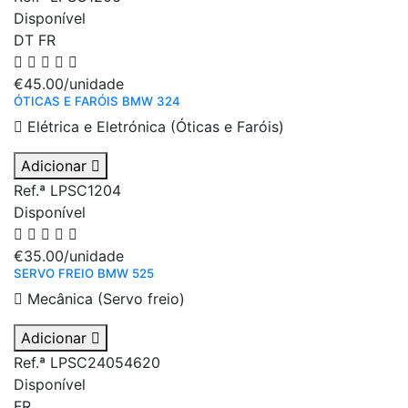
Disponível
DT
FR
€45.00
/unidade
ÓTICAS E FARÓIS BMW 324
Elétrica e Eletrónica (Óticas e Faróis)
Adicionar
Ref.ª LPSC1204
Disponível
€35.00
/unidade
SERVO FREIO BMW 525
Mecânica (Servo freio)
Adicionar
Ref.ª LPSC24054620
Disponível
FR