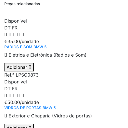
Peças relacionadas
Disponível
DT
FR
€35.00
/unidade
RADIOS E SOM BMW 5
Elétrica e Eletrónica (Radios e Som)
Adicionar
Ref.ª LPSC0873
Disponível
DT
FR
€50.00
/unidade
VIDROS DE PORTAS BMW 5
Exterior e Chaparia (Vidros de portas)