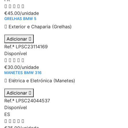
€45.00
/unidade
GRELHAS BMW 5
Exterior e Chaparia (Grelhas)
Adicionar
Ref.ª LPSC23114169
Disponível
€30.00
/unidade
MANETES BMW 316
Elétrica e Eletrónica (Manetes)
Adicionar
Ref.ª LPSC24044537
Disponível
ES