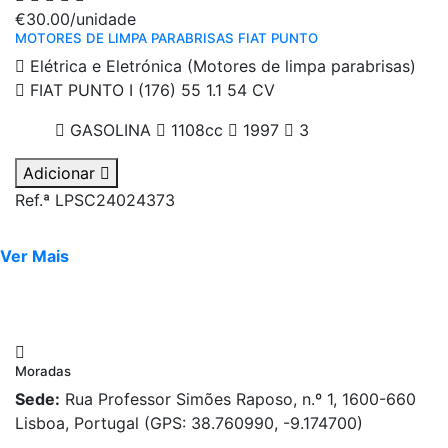
€30.00
/unidade
MOTORES DE LIMPA PARABRISAS FIAT PUNTO
Elétrica e Eletrónica (Motores de limpa parabrisas)
FIAT PUNTO I (176) 55 1.1 54 CV
GASOLINA
1108cc
1997
3
Adicionar
Ref.ª LPSC24024373
Ver Mais
Moradas
Sede:
Rua Professor Simões Raposo, n.º 1, 1600-660
Lisboa, Portugal (GPS: 38.760990, -9.174700)