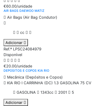
€60.00
/unidade
AIR BAGS DAEWOO MATIZ
Air Bags (Air Bag Condutor)
cc
Adicionar
Ref.ª LPSC24084979
Disponível
€20.00
/unidade
DEPOSITOS E COPOS KIA RIO
Mecânica (Depósitos e Copos)
KIA RIO I CARRINHA (DC) 1.3 GASOLINA 75 CV
GASOLINA
1343cc
2001
5
Adicionar