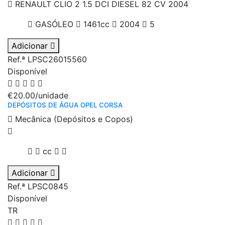
RENAULT CLIO 2 1.5 DCI DIESEL 82 CV 2004
GASÓLEO
1461cc
2004
5
Adicionar
Ref.ª LPSC26015560
Disponível
€20.00
/unidade
DEPÓSITOS DE ÁGUA OPEL CORSA
Mecânica (Depósitos e Copos)
cc
Adicionar
Ref.ª LPSC0845
Disponível
TR