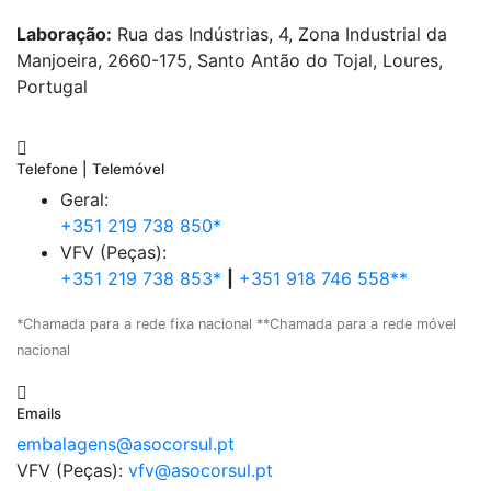
Laboração:
Rua das Indústrias, 4, Zona Industrial da
Manjoeira, 2660-175, Santo Antão do Tojal, Loures,
Portugal
Telefone | Telemóvel
Geral:
+351 219 738 850*
VFV (Peças):
+351 219 738 853*
|
+351 918 746 558**
*Chamada para a rede fixa nacional **Chamada para a rede móvel
nacional
Emails
embalagens@asocorsul.pt
VFV (Peças):
vfv@asocorsul.pt