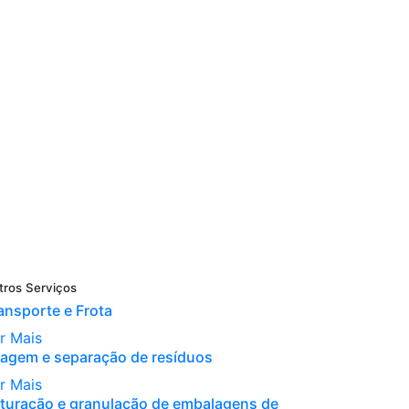
tros Serviços
ansporte e Frota
r Mais
iagem e separação de resíduos
r Mais
ituração e granulação de embalagens de