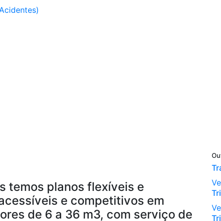
Acidentes)
Ou
Tr
Ve
s temos planos flexíveis e
Tr
acessíveis e competitivos em
Ve
ores de 6 a 36 m3, com serviço de
Tr