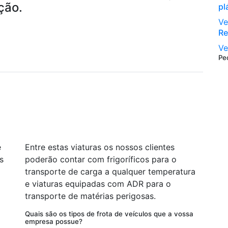
ção.
pl
Ve
Re
Ve
Pe
é
Entre estas viaturas os nossos clientes
s
poderão contar com frigoríficos para o
transporte de carga a qualquer temperatura
e viaturas equipadas com ADR para o
transporte de matérias perigosas.
Quais são os tipos de frota de veículos que a vossa
empresa possue?