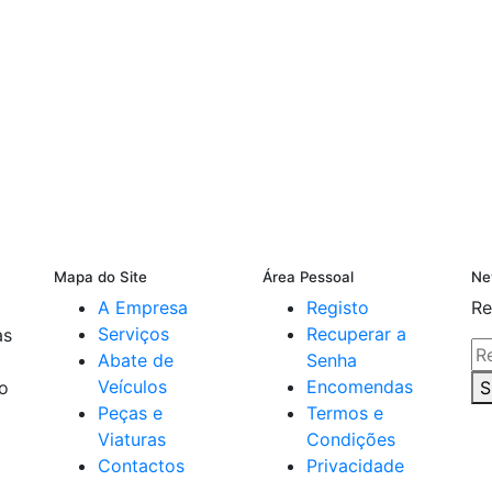
Mapa do Site
Área Pessoal
Ne
A Empresa
Registo
Re
Serviços
Recuperar a
as
Abate de
Senha
Veículos
Encomendas
do
S
Peças e
Termos e
Viaturas
Condições
Contactos
Privacidade