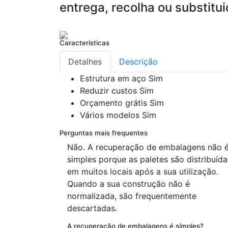
entrega, recolha ou substitui
Características
Detalhes
Descrição
Estrutura em aço
Sim
Reduzir custos
Sim
Orçamento grátis
Sim
Vários modelos
Sim
Perguntas mais frequentes
Não. A recuperação de embalagens não 
simples porque as paletes são distribuída
em muitos locais após a sua utilização.
Quando a sua construção não é
normalizada, são frequentemente
descartadas.
A recuperação de embalagens é símples?