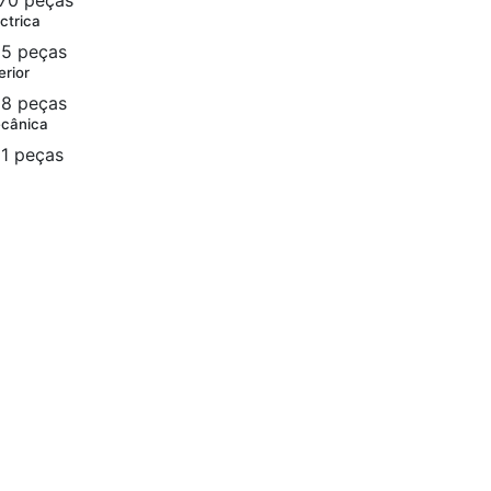
70 peças
ctrica
5 peças
erior
8 peças
cânica
1 peças