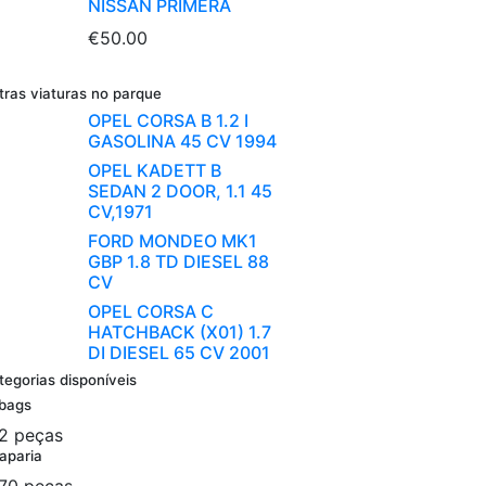
NISSAN PRIMERA
€50.00
tras viaturas no parque
OPEL CORSA B 1.2 I
GASOLINA 45 CV 1994
OPEL KADETT B
SEDAN 2 DOOR, 1.1 45
CV,1971
FORD MONDEO MK1
GBP 1.8 TD DIESEL 88
CV
OPEL CORSA C
HATCHBACK (X01) 1.7
DI DIESEL 65 CV 2001
tegorias disponíveis
rbags
2 peças
aparia