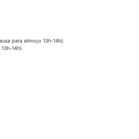
pausa para almoço 13h-14h).
 13h-14h).