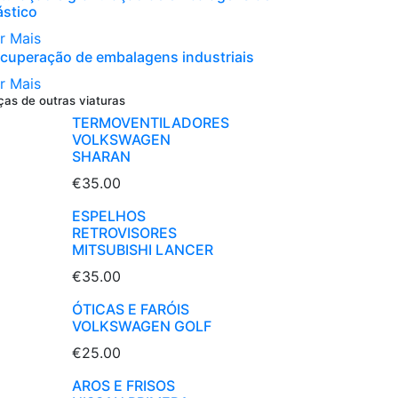
ástico
r Mais
cuperação de embalagens industriais
r Mais
ças de outras viaturas
TERMOVENTILADORES
VOLKSWAGEN
SHARAN
€35.00
ESPELHOS
RETROVISORES
MITSUBISHI LANCER
€35.00
ÓTICAS E FARÓIS
VOLKSWAGEN GOLF
€25.00
AROS E FRISOS