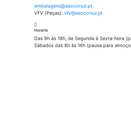
embalagens@asocorsul.pt
VFV (Peças):
vfv@asocorsul.pt
Horário
Das 9h às 18h, de Segunda à Sexta-feira (
Sábados das 8h às 16h (pausa para almoço