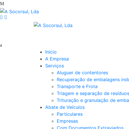
Início
A Empresa
Serviços
Aluguer de contentores
Recuperação de embalagens indu
Transporte e Frota
Triagem e separação de resíduo
Trituração e granulação de emba
Abate de Veículos
Particulares
Empresas
Com Documentos Extraviados