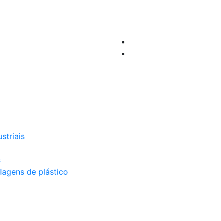
striais
s
lagens de plástico