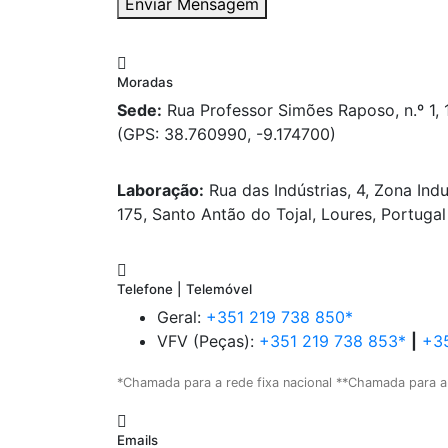
Enviar Mensagem
Moradas
Sede:
Rua Professor Simões Raposo, n.º 1,
(GPS: 38.760990, -9.174700)
Laboração:
Rua das Indústrias, 4, Zona Indu
175, Santo Antão do Tojal, Loures, Portugal
Telefone | Telemóvel
Geral:
+351 219 738 850*
VFV (Peças):
+351 219 738 853*
|
+35
*Chamada para a rede fixa nacional **Chamada para a
Emails