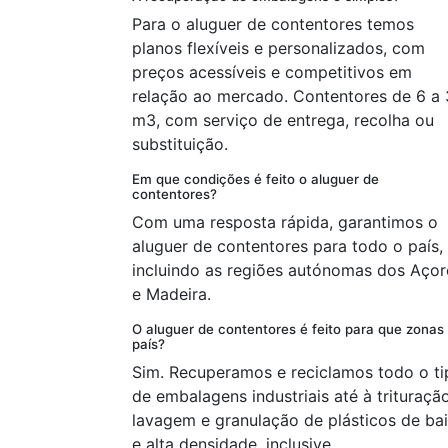
Para o aluguer de contentores temos
planos flexíveis e personalizados, com
preços acessíveis e competitivos em
relação ao mercado. Contentores de 6 a
m3, com serviço de entrega, recolha ou
substituição.
Em que condições é feito o aluguer de
contentores?
Com uma resposta rápida, garantimos o
aluguer de contentores para todo o país,
incluindo as regiões autónomas dos Açor
e Madeira.
O aluguer de contentores é feito para que zonas
país?
Sim. Recuperamos e reciclamos todo o ti
de embalagens industriais até à trituraçã
lavagem e granulação de plásticos de ba
e alta densidade, inclusive.