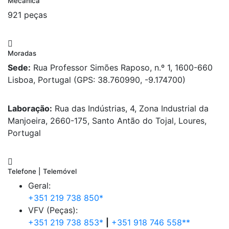
Mecânica
921 peças
Moradas
Sede:
Rua Professor Simões Raposo, n.º 1, 1600-660
Lisboa, Portugal (GPS: 38.760990, -9.174700)
Laboração:
Rua das Indústrias, 4, Zona Industrial da
Manjoeira, 2660-175, Santo Antão do Tojal, Loures,
Portugal
Telefone | Telemóvel
Geral:
+351 219 738 850*
VFV (Peças):
+351 219 738 853*
|
+351 918 746 558**