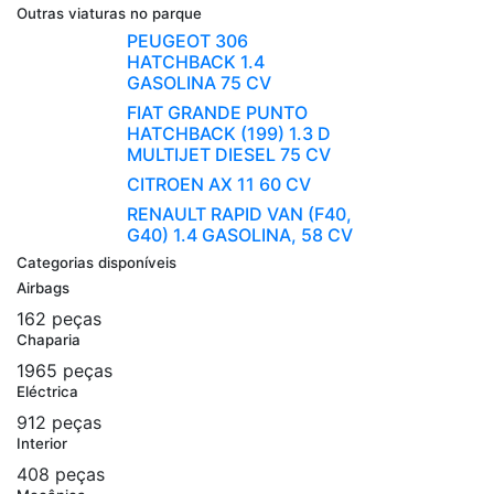
Outras viaturas no parque
PEUGEOT 306
HATCHBACK 1.4
GASOLINA 75 CV
FIAT GRANDE PUNTO
HATCHBACK (199) 1.3 D
MULTIJET DIESEL 75 CV
CITROEN AX 11 60 CV
RENAULT RAPID VAN (F40,
G40) 1.4 GASOLINA, 58 CV
Categorias disponíveis
Airbags
162 peças
Chaparia
1965 peças
Eléctrica
912 peças
Interior
408 peças