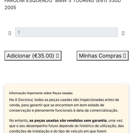
FAROLIM ESQUERDO BMW 5 TOURING (E61) 530D
2005
Adicionar (
€35.00
)
Minhas Compras
Informação Importante sobre Peças Usadas
Na A Socorsul, todas as peças usadas são inspecionadas antes da
venda, para garantir que se encontram em bom estado de
conservação e plenamente funcionais à data da comercialização.
No entanto,
as peças usadas são vendidas sem garantia
, uma vez
que o seu desempenho futuro depende do histórico de utilização, das
condições de instalação e do tipo de veículo em que forem