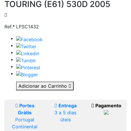
TOURING (E61) 530D 2005
Ref.ª LPSC1432
Adicionar ao Carrinho
Portes
Entrega
Pagamento
Grátis
3 a 5 dias
Portugal
úteis
Continental