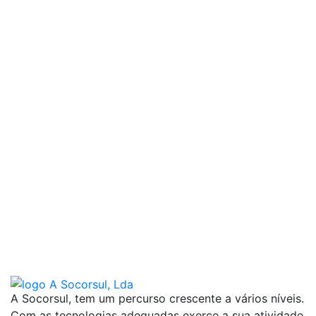
A Socorsul, tem um percurso crescente a vários níveis.
Com as tecnologias adequadas exerce a sua atividade