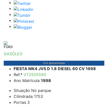
FORD
GASÓLEO
Cor aproximada
FIESTA MK4 JVS D 1.8 DIESEL 60 CV 1998
Ref.ª
VT2505595
Ano Matrícula
1998
Situação
No parque
Cilindrada
1753
Portas
3