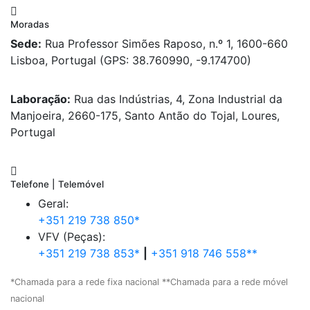
Moradas
Sede:
Rua Professor Simões Raposo, n.º 1, 1600-660
Lisboa, Portugal (GPS: 38.760990, -9.174700)
Laboração:
Rua das Indústrias, 4, Zona Industrial da
Manjoeira, 2660-175, Santo Antão do Tojal, Loures,
Portugal
Telefone | Telemóvel
Geral:
+351 219 738 850*
VFV (Peças):
+351 219 738 853*
|
+351 918 746 558**
*Chamada para a rede fixa nacional **Chamada para a rede móvel
nacional