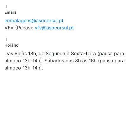
Emails
embalagens@asocorsul.pt
VFV (Peças):
vfv@asocorsul.pt
Horário
Das 9h às 18h, de Segunda à Sexta-feira (pausa para
almoço 13h-14h). Sábados das 8h às 16h (pausa para
almoço 13h-14h).