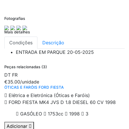
Fotografias
Mais detalhes
Condições
Descrição
ENTRADA EM PARQUE
20-05-2025
Peças relacionadas (3)
DT
FR
€35.00
/unidade
ÓTICAS E FARÓIS FORD FIESTA
Elétrica e Eletrónica (Óticas e Faróis)
FORD FIESTA MK4 JVS D 1.8 DIESEL 60 CV 1998
GASÓLEO
1753cc
1998
3
Adicionar