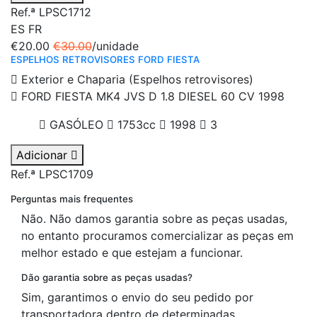
Ref.ª LPSC1712
ES
FR
€20.00
€30.00
/unidade
ESPELHOS RETROVISORES FORD FIESTA
Exterior e Chaparia (Espelhos retrovisores)
FORD FIESTA MK4 JVS D 1.8 DIESEL 60 CV 1998
GASÓLEO
1753cc
1998
3
Adicionar
Ref.ª LPSC1709
Perguntas mais frequentes
Não. Não damos garantia sobre as peças usadas,
no entanto procuramos comercializar as peças em
melhor estado e que estejam a funcionar.
Dão garantia sobre as peças usadas?
Sim, garantimos o envio do seu pedido por
transportadora dentro de determinadas