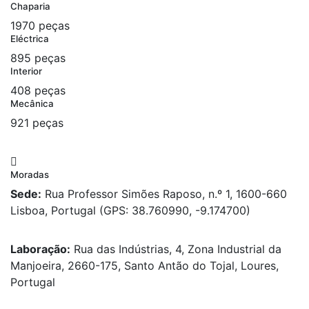
Chaparia
1970 peças
Eléctrica
895 peças
Interior
408 peças
Mecânica
921 peças
Moradas
Sede:
Rua Professor Simões Raposo, n.º 1, 1600-660
Lisboa, Portugal (GPS: 38.760990, -9.174700)
Laboração:
Rua das Indústrias, 4, Zona Industrial da
Manjoeira, 2660-175, Santo Antão do Tojal, Loures,
Portugal