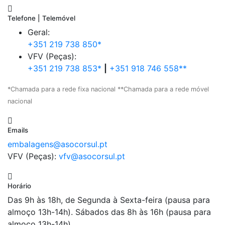
Telefone | Telemóvel
Geral:
+351 219 738 850*
VFV (Peças):
+351 219 738 853*
|
+351 918 746 558**
*Chamada para a rede fixa nacional **Chamada para a rede móvel
nacional
Emails
embalagens@asocorsul.pt
VFV (Peças):
vfv@asocorsul.pt
Horário
Das 9h às 18h, de Segunda à Sexta-feira (pausa para
almoço 13h-14h). Sábados das 8h às 16h (pausa para
almoço 13h-14h).