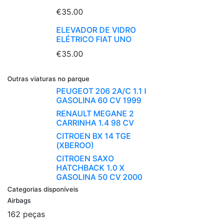
€35.00
ELEVADOR DE VIDRO
ELÉTRICO FIAT UNO
€35.00
Outras viaturas no parque
PEUGEOT 206 2A/C 1.1 I
GASOLINA 60 CV 1999
RENAULT MEGANE 2
CARRINHA 1.4 98 CV
CITROEN BX 14 TGE
(XBEROO)
CITROEN SAXO
HATCHBACK 1.0 X
GASOLINA 50 CV 2000
Categorias disponíveis
Airbags
162 peças