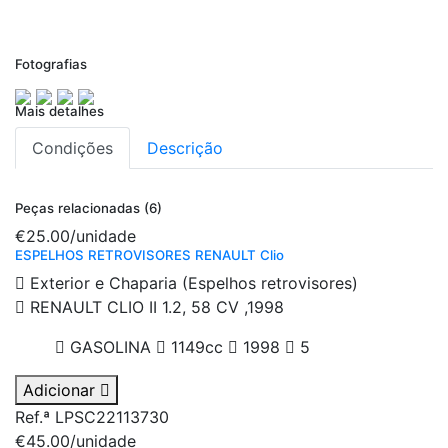
Fotografias
Mais detalhes
Condições
Descrição
Peças relacionadas (6)
€25.00
/unidade
ESPELHOS RETROVISORES RENAULT Clio
Exterior e Chaparia (Espelhos retrovisores)
RENAULT CLIO II 1.2, 58 CV ,1998
GASOLINA
1149cc
1998
5
Adicionar
Ref.ª LPSC22113730
€45.00
/unidade