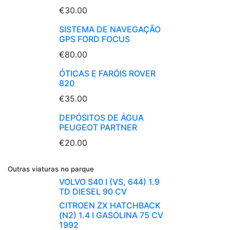
€30.00
SISTEMA DE NAVEGAÇÃO
GPS FORD FOCUS
€80.00
ÓTICAS E FARÓIS ROVER
820
€35.00
DEPÓSITOS DE ÁGUA
PEUGEOT PARTNER
€20.00
Outras viaturas no parque
VOLVO S40 I (VS, 644) 1.9
TD DIESEL 90 CV
CITROEN ZX HATCHBACK
(N2) 1.4 I GASOLINA 75 CV
1992