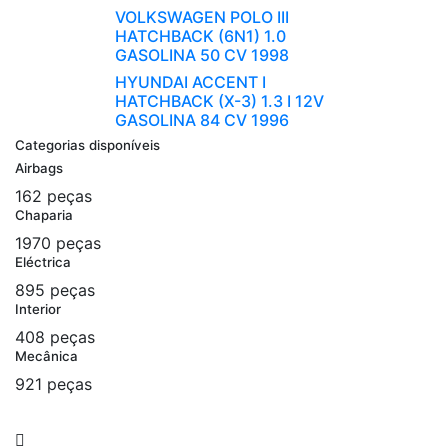
VOLKSWAGEN POLO III
HATCHBACK (6N1) 1.0
GASOLINA 50 CV 1998
HYUNDAI ACCENT I
HATCHBACK (X-3) 1.3 I 12V
GASOLINA 84 CV 1996
Categorias disponíveis
Airbags
162 peças
Chaparia
1970 peças
Eléctrica
895 peças
Interior
408 peças
Mecânica
921 peças