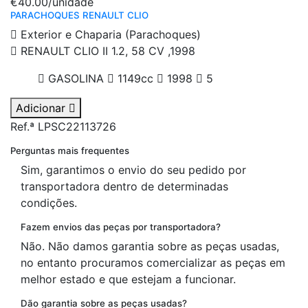
€40.00
/unidade
PARACHOQUES RENAULT CLIO
Exterior e Chaparia (Parachoques)
RENAULT CLIO II 1.2, 58 CV ,1998
GASOLINA
1149cc
1998
5
Adicionar
Ref.ª LPSC22113726
Perguntas mais frequentes
Sim, garantimos o envio do seu pedido por
transportadora dentro de determinadas
condições.
Fazem envios das peças por transportadora?
Não. Não damos garantia sobre as peças usadas,
no entanto procuramos comercializar as peças em
melhor estado e que estejam a funcionar.
Dão garantia sobre as peças usadas?