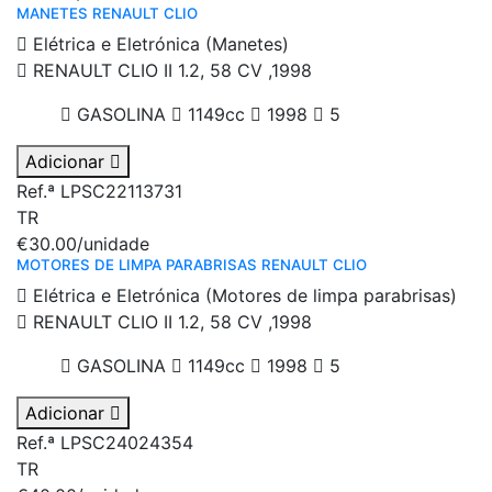
MANETES RENAULT CLIO
Elétrica e Eletrónica (Manetes)
RENAULT CLIO II 1.2, 58 CV ,1998
GASOLINA
1149cc
1998
5
Adicionar
Ref.ª LPSC22113731
TR
€30.00
/unidade
MOTORES DE LIMPA PARABRISAS RENAULT CLIO
Elétrica e Eletrónica (Motores de limpa parabrisas)
RENAULT CLIO II 1.2, 58 CV ,1998
GASOLINA
1149cc
1998
5
Adicionar
Ref.ª LPSC24024354
TR