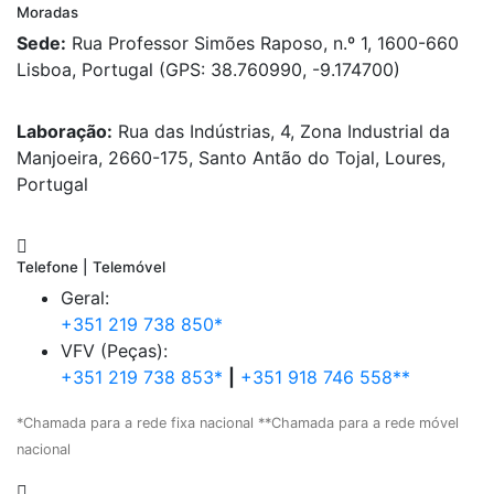
Moradas
Sede:
Rua Professor Simões Raposo, n.º 1, 1600-660
Lisboa, Portugal (GPS: 38.760990, -9.174700)
Laboração:
Rua das Indústrias, 4, Zona Industrial da
Manjoeira, 2660-175, Santo Antão do Tojal, Loures,
Portugal
Telefone | Telemóvel
Geral:
+351 219 738 850*
VFV (Peças):
+351 219 738 853*
|
+351 918 746 558**
*Chamada para a rede fixa nacional **Chamada para a rede móvel
nacional