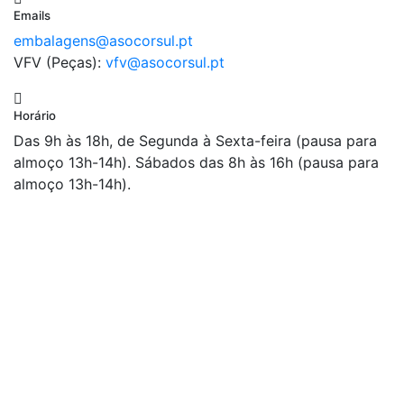
Emails
embalagens@asocorsul.pt
VFV (Peças):
vfv@asocorsul.pt
Horário
Das 9h às 18h, de Segunda à Sexta-feira (pausa para
almoço 13h-14h). Sábados das 8h às 16h (pausa para
almoço 13h-14h).