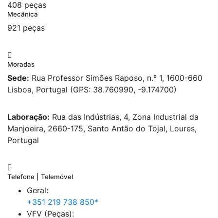
408 peças
Mecânica
921 peças
Moradas
Sede:
Rua Professor Simões Raposo, n.º 1, 1600-660
Lisboa, Portugal (GPS: 38.760990, -9.174700)
Laboração:
Rua das Indústrias, 4, Zona Industrial da
Manjoeira, 2660-175, Santo Antão do Tojal, Loures,
Portugal
Telefone | Telemóvel
Geral:
+351 219 738 850*
VFV (Peças):