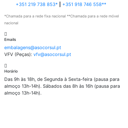
+351 219 738 853*
|
+351 918 746 558**
*Chamada para a rede fixa nacional **Chamada para a rede móvel
nacional
Emails
embalagens@asocorsul.pt
VFV (Peças):
vfv@asocorsul.pt
Horário
Das 9h às 18h, de Segunda à Sexta-feira (pausa para
almoço 13h-14h). Sábados das 8h às 16h (pausa para
almoço 13h-14h).