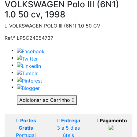
VOLKSWAGEN Polo III (6N1)
1.0 50 cv, 1998
VOLKSWAGEN POLO III (6N1) 1.0 50 CV
Ref.ª LPSC24054737
Adicionar ao Carrinho
Portes
Entrega
Pagamento
Grátis
3 a 5 dias
Portugal
úteis