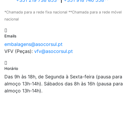
+351 219 738 853*
|
+351 918 746 558**
*Chamada para a rede fixa nacional **Chamada para a rede móvel
nacional
Emails
embalagens@asocorsul.pt
VFV (Peças):
vfv@asocorsul.pt
Horário
Das 9h às 18h, de Segunda à Sexta-feira (pausa para
almoço 13h-14h). Sábados das 8h às 16h (pausa para
almoço 13h-14h).