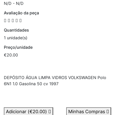
N/D - N/D
Avaliação da peça
Quantidades
1 unidade(s)
Preço/unidade
€20.00
DEPÓSITO ÁGUA LIMPA VIDROS VOLKSWAGEN Polo
6N1 1.0 Gasolina 50 cv 1997
Adicionar (
€20.00
)
Minhas Compras