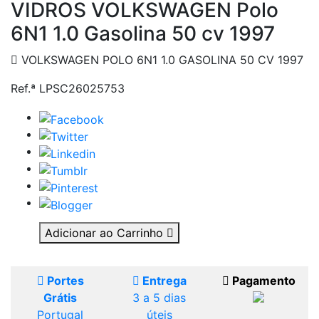
VIDROS VOLKSWAGEN Polo
6N1 1.0 Gasolina 50 cv 1997
VOLKSWAGEN POLO 6N1 1.0 GASOLINA 50 CV 1997
Ref.ª LPSC26025753
Adicionar ao Carrinho
Portes
Entrega
Pagamento
Grátis
3 a 5 dias
Portugal
úteis