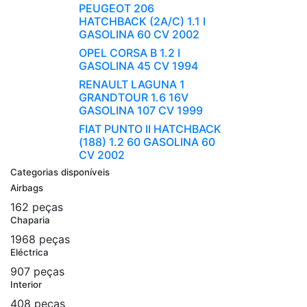
PEUGEOT 206
HATCHBACK (2A/C) 1.1 I
GASOLINA 60 CV 2002
OPEL CORSA B 1.2 I
GASOLINA 45 CV 1994
RENAULT LAGUNA 1
GRANDTOUR 1.6 16V
GASOLINA 107 CV 1999
FIAT PUNTO II HATCHBACK
(188) 1.2 60 GASOLINA 60
CV 2002
Categorias disponíveis
Airbags
162 peças
Chaparia
1968 peças
Eléctrica
907 peças
Interior
408 peças