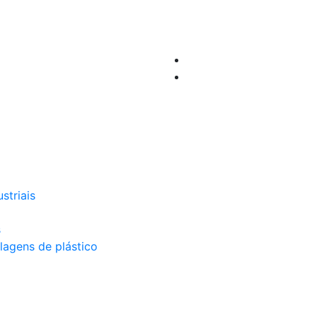
striais
s
lagens de plástico