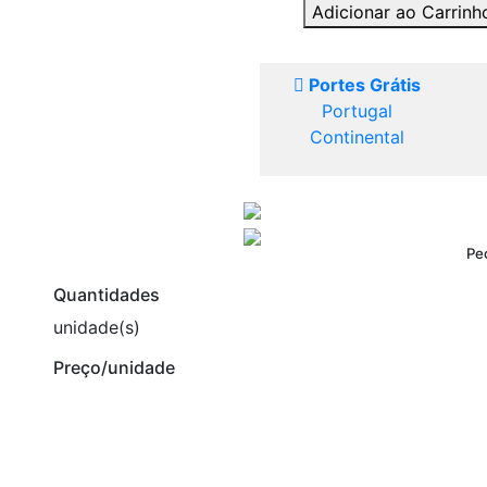
Adicionar ao Carrin
Portes Grátis
Portugal
Continental
Pe
Quantidades
unidade(s)
Preço/unidade