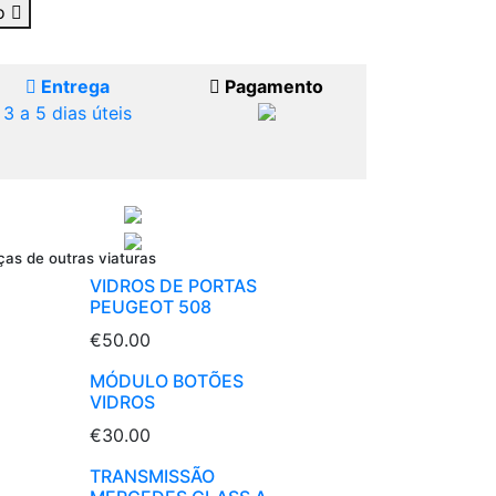
ho
Entrega
Pagamento
3 a 5 dias úteis
ças de outras viaturas
VIDROS DE PORTAS
PEUGEOT 508
€50.00
MÓDULO BOTÕES
VIDROS
€30.00
TRANSMISSÃO