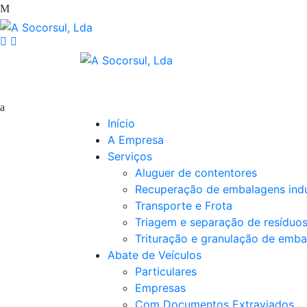
Início
A Empresa
Serviços
Aluguer de contentores
Recuperação de embalagens indu
Transporte e Frota
Triagem e separação de resíduo
Trituração e granulação de emba
Abate de Veículos
Particulares
Empresas
Com Documentos Extraviados