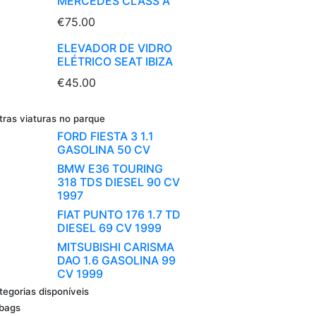
MERCEDES CLASS A
€75.00
ELEVADOR DE VIDRO
ELÉTRICO SEAT IBIZA
€45.00
tras viaturas no parque
FORD FIESTA 3 1.1
GASOLINA 50 CV
BMW E36 TOURING
318 TDS DIESEL 90 CV
1997
FIAT PUNTO 176 1.7 TD
DIESEL 69 CV 1999
MITSUBISHI CARISMA
DAO 1.6 GASOLINA 99
CV 1999
tegorias disponíveis
rbags