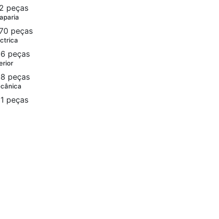
2 peças
aparia
70 peças
ctrica
6 peças
erior
8 peças
cânica
1 peças