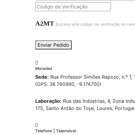
A2MT
Escreva este código de verificação no cam
Enviar Pedido
Moradas
Sede:
Rua Professor Simões Raposo, n.º 1,
(GPS: 38.760990, -9.174700)
Laboração:
Rua das Indústrias, 4, Zona Indu
175, Santo Antão do Tojal, Loures, Portugal
Telefone | Telemóvel