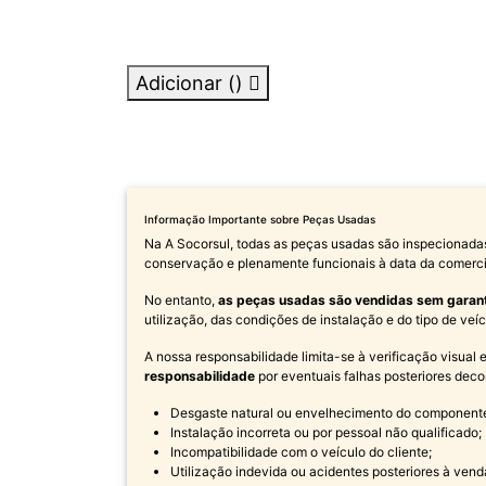
Adicionar (
)
Informação Importante sobre Peças Usadas
Na A Socorsul, todas as peças usadas são inspecionada
conservação e plenamente funcionais à data da comerci
No entanto,
as peças usadas são vendidas sem garan
utilização, das condições de instalação e do tipo de ve
A nossa responsabilidade limita-se à verificação visual
responsabilidade
por eventuais falhas posteriores deco
Desgaste natural ou envelhecimento do component
Instalação incorreta ou por pessoal não qualificado;
Incompatibilidade com o veículo do cliente;
Utilização indevida ou acidentes posteriores à vend