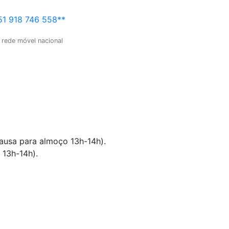
1 918 746 558**
 rede móvel nacional
pausa para almoço 13h-14h).
 13h-14h).