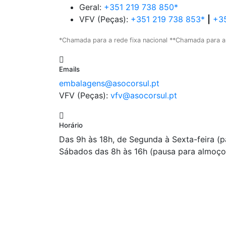
Geral:
+351 219 738 850*
VFV (Peças):
+351 219 738 853*
|
+35
*Chamada para a rede fixa nacional **Chamada para a
Emails
embalagens@asocorsul.pt
VFV (Peças):
vfv@asocorsul.pt
Horário
Das 9h às 18h, de Segunda à Sexta-feira (
Sábados das 8h às 16h (pausa para almoço