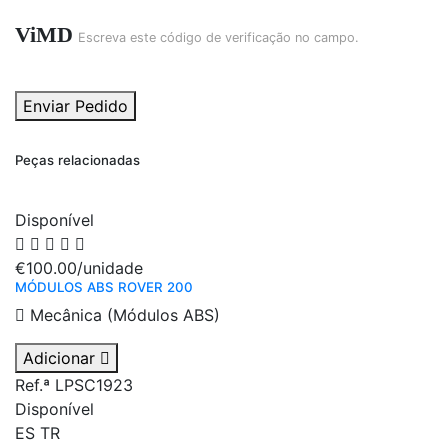
ViMD
Escreva este código de verificação no campo.
Enviar Pedido
Peças relacionadas
Disponível
€100.00
/unidade
MÓDULOS ABS ROVER 200
Mecânica (Módulos ABS)
Adicionar
Ref.ª LPSC1923
Disponível
ES
TR