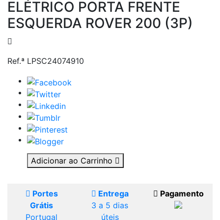
ELÉTRICO PORTA FRENTE
ESQUERDA ROVER 200 (3P)
Ref.ª LPSC24074910
Adicionar ao Carrinho
Portes
Entrega
Pagamento
Grátis
3 a 5 dias
Portugal
úteis