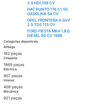
2.0 HDI 109 CV
FIAT PUNTO 176 1.1 55
GASOLINA 54 CV
OPEL FRONTERA A SUV
2.5 TDS 115 CV
FORD FIESTA MK4 1.8 D
DIESEL 60 CV 1996
Categorias disponíveis
Airbags
162 peças
Chaparia
1969 peças
Eléctrica
907 peças
Interior
408 peças
Mecânica
921 peças