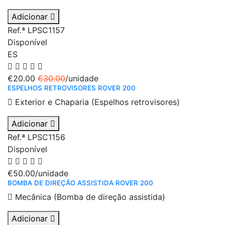
Adicionar
Ref.ª LPSC1157
Disponível
ES
€20.00
€30.00
/unidade
ESPELHOS RETROVISORES ROVER 200
Exterior e Chaparia (Espelhos retrovisores)
Adicionar
Ref.ª LPSC1156
Disponível
€50.00
/unidade
BOMBA DE DIREÇÃO ASSISTIDA ROVER 200
Mecânica (Bomba de direção assistida)
Adicionar