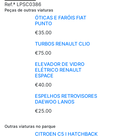
Ref.ª LPSC0386
Peças de outras viaturas
ÓTICAS E FARÓIS FIAT
PUNTO
€35.00
TURBOS RENAULT CLIO
€75.00
ELEVADOR DE VIDRO
ELÉTRICO RENAULT
ESPACE
€40.00
ESPELHOS RETROVISORES
DAEWOO LANOS
€25.00
Outras viaturas no parque
CITROEN C5 I HATCHBACK