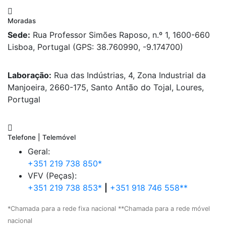
Moradas
Sede:
Rua Professor Simões Raposo, n.º 1, 1600-660
Lisboa, Portugal (GPS: 38.760990, -9.174700)
Laboração:
Rua das Indústrias, 4, Zona Industrial da
Manjoeira, 2660-175, Santo Antão do Tojal, Loures,
Portugal
Telefone | Telemóvel
Geral:
+351 219 738 850*
VFV (Peças):
+351 219 738 853*
|
+351 918 746 558**
*Chamada para a rede fixa nacional **Chamada para a rede móvel
nacional