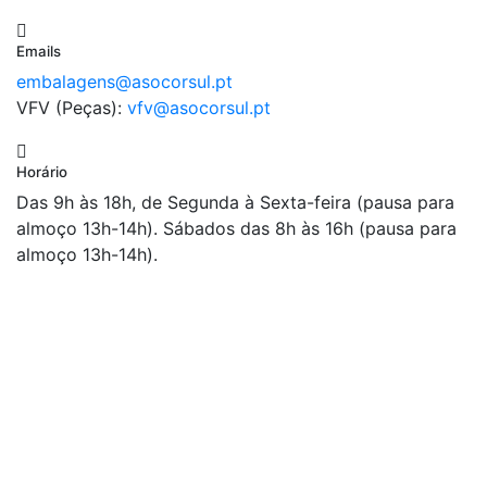
Emails
embalagens@asocorsul.pt
VFV (Peças):
vfv@asocorsul.pt
Horário
Das 9h às 18h, de Segunda à Sexta-feira (pausa para
almoço 13h-14h). Sábados das 8h às 16h (pausa para
almoço 13h-14h).